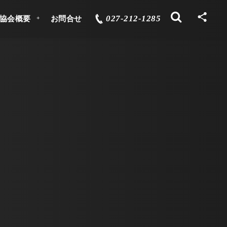
027-212-1285
協会概要
お問合せ