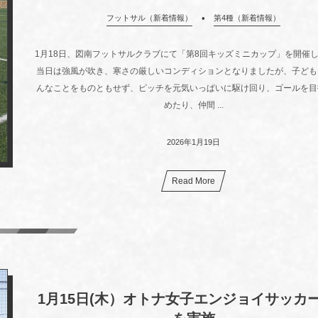
フットサル（新着情報）
第4種（新着情報）
1月18日、図南フットサルクラブにて「第8回キッズミニカップ」を開催
当日は強風が吹き、寒さの厳しいコンディションとなりましたが、子ども
んなことをものともせず、ピッチを元気いっぱいに駆け回り、ゴールを目
めたり、仲間 ...
2026年1月19日
Read More
1月15日(木）オトナ女子エンジョイサッカ