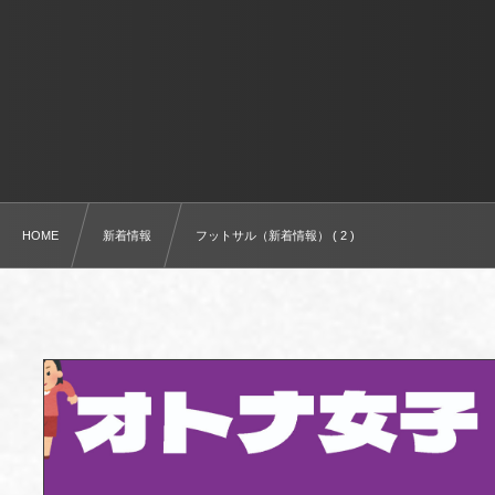
HOME
新着情報
フットサル（新着情報） ( 2 )