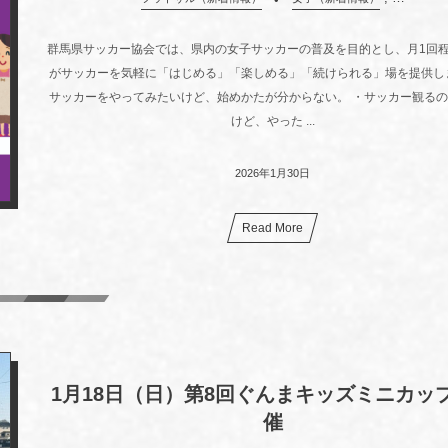
群馬県サッカー協会では、県内の女子サッカーの普及を目的とし、月1回
がサッカーを気軽に「はじめる」「楽しめる」「続けられる」場を提供し
サッカーをやってみたいけど、始めかたが分からない。 ・サッカー観る
けど、やった ...
2026年1月30日
Read More
1月18日（日）第8回ぐんまキッズミニカッ
催