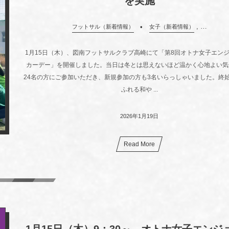
を実施
, …
フットサル（新着情報）
女子（新着情報）
1月15日（木）、図南フットサルクラブ高崎にて「第8回オトナ女子エン
カーデー」を開催しました。当日は冬とは思えないほど温かく心地よい気
24名の方にご参加いただき、新規参加の方も3名いらっしゃいました。終
ふれる和や ...
2026年1月19日
Read More