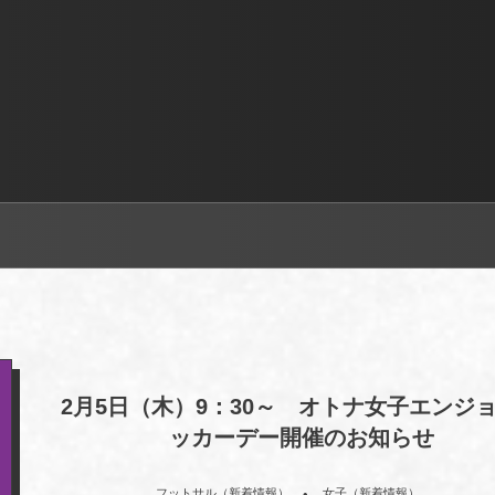
2月5日（木）9：30～ オトナ女子エンジ
ッカーデー開催のお知らせ
, …
フットサル（新着情報）
女子（新着情報）