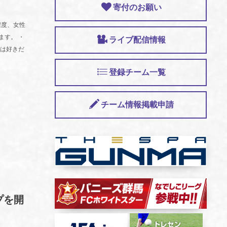
寄付のお願い
程度、女性
ます。 ・
ライブ配信情報
のは好きだ
登録チーム一覧
チーム情報掲載申請
プを開