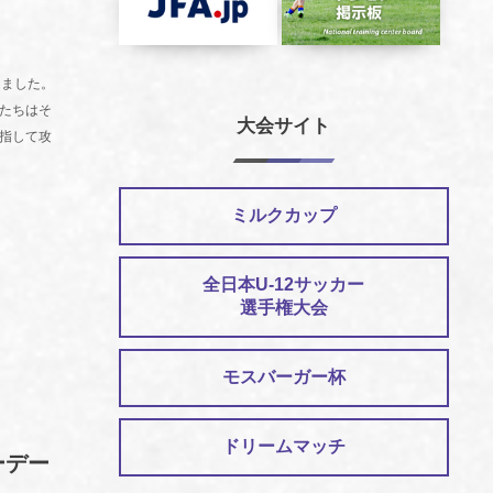
しました。
たちはそ
大会サイト
指して攻
ミルクカップ
全日本U-12サッカー
選手権大会
モスバーガー杯
ドリームマッチ
ーデー