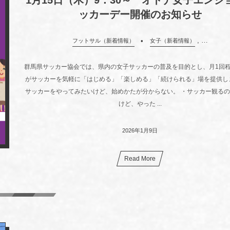
1月15日（木）9：30～ オトナ女子エンジ
ッカーデー開催のお知らせ
, …
フットサル（新着情報）
女子（新着情報）
群馬県サッカー協会では、県内の女子サッカーの普及を目的とし、月1回
がサッカーを気軽に「はじめる」「楽しめる」「続けられる」場を提供し
サッカーをやってみたいけど、始めかたが分からない。 ・サッカー観る
けど、やった ...
2026年1月9日
Read More