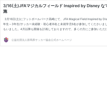
3/16(土)JFAマジカルフィールド Inspired by Disne
施
3月16日(土)にフットボールパーク高崎にて、JFA Magical Field Inspired by D
年生～3年生(サッカー未経験・初心者)6名と未就学児6名が参加してください
もいました。4月以降も開催を計画しておりますので、多くの方にご参加いただ
いただきありがとうございました。またぜひお友達も誘ってご参加ください。 
近に…
公益社団法人群馬県サッカー協会公式ホームページ