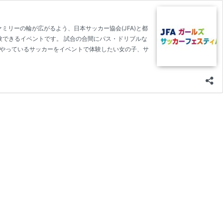
ァミリーの輪が広がるよう、日本サッカー協会(JFA)と都
験できるイベントです。 試合の合間にパス・ドリブルな
つもやっているサッカーをイベントで体験したい女の子、サ