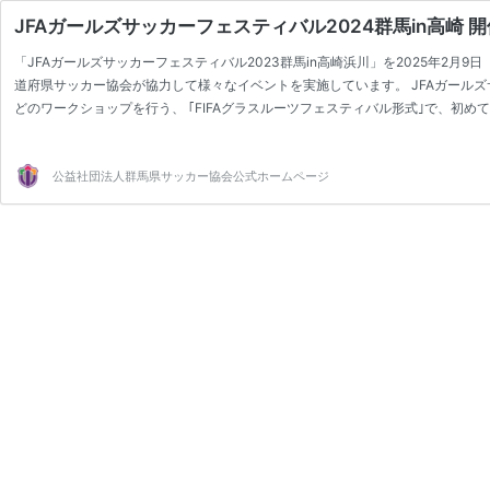
JFAガールズサッカーフェスティバル2024群馬in高崎 
「JFAガールズサッカーフェスティバル2023群馬in高崎浜川」を2025年2
道府県サッカー協会が協力して様々なイベントを実施しています。 JFAガール
どのワークショップを行う、 ｢FIFAグラスルーツフェスティバル形式｣で、
ッカーの好きな友…
公益社団法人群馬県サッカー協会公式ホームページ