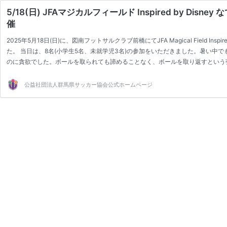
5/18(日) JFAマジカルフィールド Inspired by Disn
催
2025年5月18日(日)に、図南フットサルクラブ前橋にてJFA Magical Field Inspired
た。 当日は、8名(小学生5名、未就学児3名)の参加をいただきました。暑い中
のに貪欲でした。ボールを取られても諦めることなく、ボールを取り返すという
ま、お集まりいただき、また、活動にもご理解とご協力いただきありがとうござい
は、小学生以下のサ…
公益社団法人群馬県サッカー協会公式ホームページ