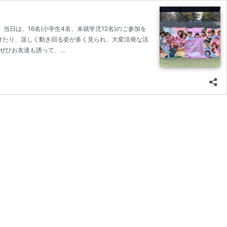
催しました。 当日は、16名(小学生4名、未就学児12名)のご参加を
けたり、逞しく動き回る姿が多く見られ、大変活発な活
ぜひお友達も誘って、…