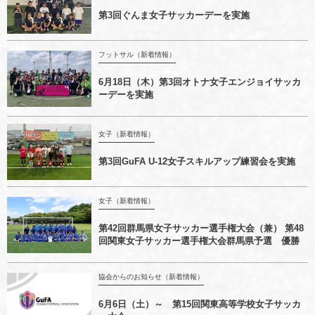
第3回ぐんま女子サッカーデーを実施
フットサル（新着情報）
6月18日（木）第3回オトナ女子エンジョイサッカ
ーデーを実施
女子（新着情報）
第3回GuFA U-12女子スキルアップ練習会を実施
女子（新着情報）
第42回群馬県女子サッカー選手権大会（兼） 第48
回関東女子サッカー選手権大会群馬県予選 優勝
協会からのお知らせ（新着情報）
6月6日（土）～ 第15回関東高等学校女子サッカ