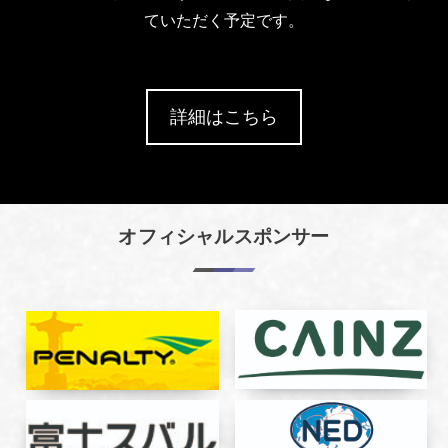
ていただく予定です。
詳細はこちら
オフィシャルスポンサー