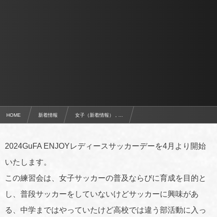
HOME
新着情報
女子（新着情報） , …
7月7日（日）開催情報 2024GuFA ENJOYレディースサッカーデー開催のお知らせ
2024GuFA ENJOYレディースサッカーデーを4月より開始
いたします。
この練習会は、女子サッカーの普及ならびに育成を目的と
し、普段サッカーをしていないけどサッカーに興味があ
る、中学まではやっていたけど高校では違う部活動に入っ