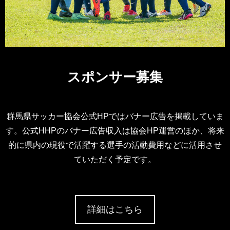
スポンサー募集
群馬県サッカー協会公式HPではバナー広告を掲載していま
す。公式HHPのバナー広告収入は協会HP運営のほか、将来
的に県内の現役で活躍する選手の活動費用などに活用させ
ていただく予定です。
詳細はこちら