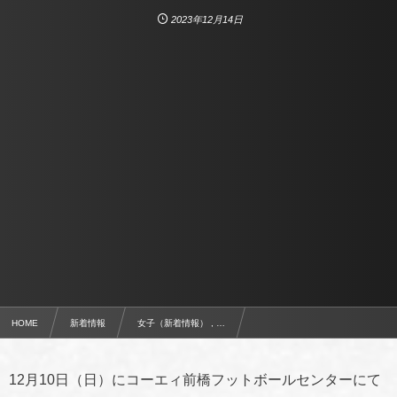
2023年12月14日
HOME
新着情報
女子（新着情報） , …
12月10日（日）JFAなでしこひろば in GuFA中体連女子練習会を実施
12月10日（日）にコーエィ前橋フットボールセンターにて