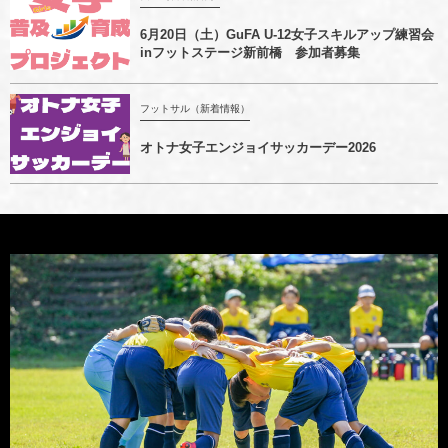
6月20日（土）GuFA U-12女子スキルアップ練習会
inフットステージ新前橋 参加者募集
フットサル（新着情報）
オトナ女子エンジョイサッカーデー2026