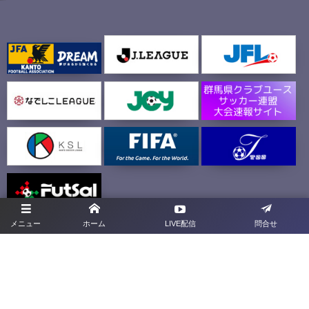
メニュー
ホーム
LIVE配信
問合せ
群馬県4種専用サイト
ドリームマッチサイト
プライバシーポリシー