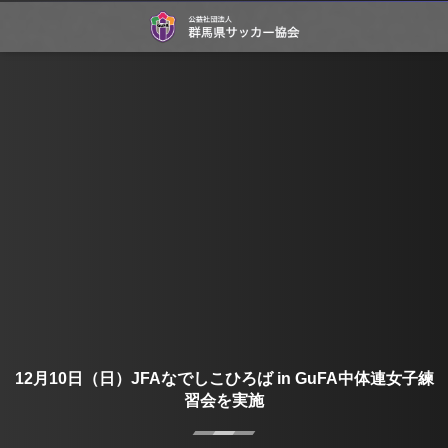
12月10日（日）JFAなでしこひろば in GuFA中体連女子練
習会を実施