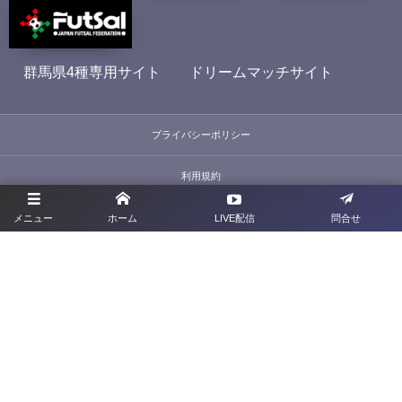
群馬県4種専用サイト
ドリームマッチサイト
プライバシーポリシー
利用規約
お問合せ
メニュー
ホーム
LIVE配信
問合せ
旧サイト
群馬県サッカー協会
〒379-2113 <群馬県前橋市下増田町277-2
TEL：027-212-1285