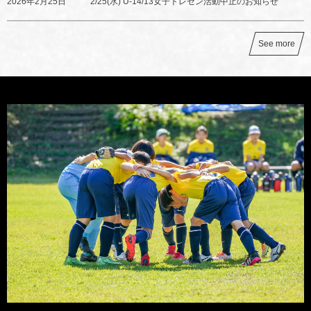
2026年2月25日
2/25(水) U-14/13女子トレセン活動中止のお知らせ
See more