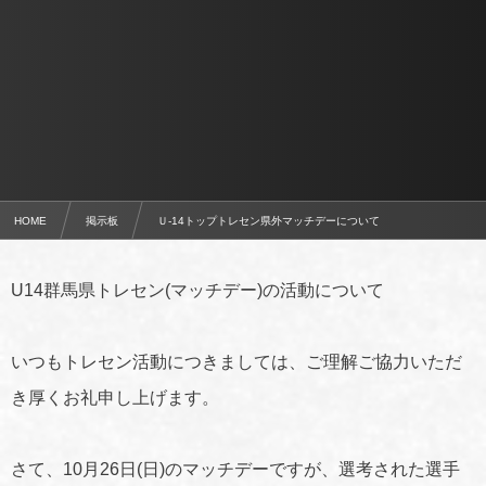
HOME
掲示板
Ｕ-14トップトレセン県外マッチデーについて
U14群馬県トレセン(マッチデー)の活動について
いつもトレセン活動につきましては、ご理解ご協力いただ
き厚くお礼申し上げます。
さて、10月26日(日)のマッチデーですが、選考された選手