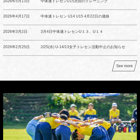
2026年5月13日
中体連トレセンU15次回のトレーニング
2026年4月17日
中体連トレセン U14 U15 4月22日の連絡
2026年3月2日
3月4日中体連トレセンU１３、U１４
2026年2月25日
2/25(水) U-14/13女子トレセン活動中止のお知らせ
See more