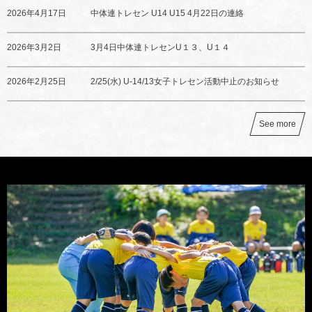
2026年4月17日
中体連トレセン U14 U15 4月22日の連絡
2026年3月2日
3月4日中体連トレセンU１３、U１４
2026年2月25日
2/25(水) U-14/13女子トレセン活動中止のお知らせ
See more