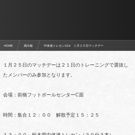
HOME
掲示板
中体連トレセンU14 １月２５日マッチデー
１月２５日のマッチデーは２１日のトレーニングで選抜し
たメンバーのみ参加となります。
会場：前橋フットボールセンターC面
時間：集合１２：００ 解散予定１５：２５
１３：００～栃木県中体連トレセン（３０分３本）