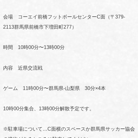
会場 コーエイ前橋フットボールセンターC面（〒379-
2113群馬県前橋市下増田町277）
時間 10時00分〜13時00分
内容 近県交流戦
ゲーム 11時00分〜群馬県-山梨県 30分×4本
10時00分集合、13時00分解散予定です。
※駐車場について…C面横のスペースか群馬県サッカー協会