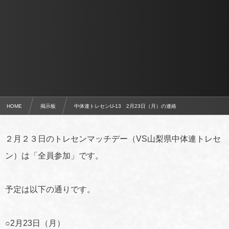
HOME
掲示板
中体連トレセンU-13 2月23日（月）の連絡
２月２３日のトレセンマッチデー（VS山梨県中体連トレセ
ン）は「全員参加」です。
予定は以下の通りです。
○2月23日（月）