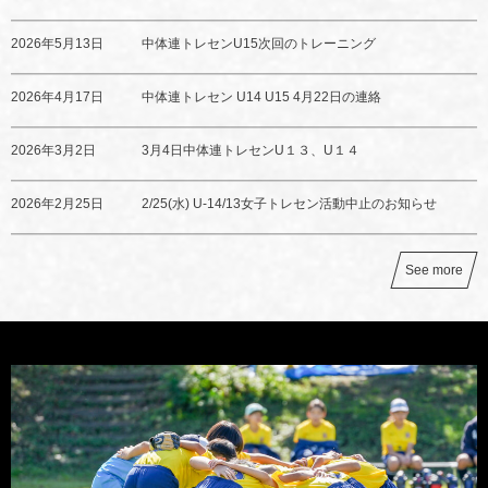
2026年5月13日
中体連トレセンU15次回のトレーニング
2026年4月17日
中体連トレセン U14 U15 4月22日の連絡
2026年3月2日
3月4日中体連トレセンU１３、U１４
2026年2月25日
2/25(水) U-14/13女子トレセン活動中止のお知らせ
See more