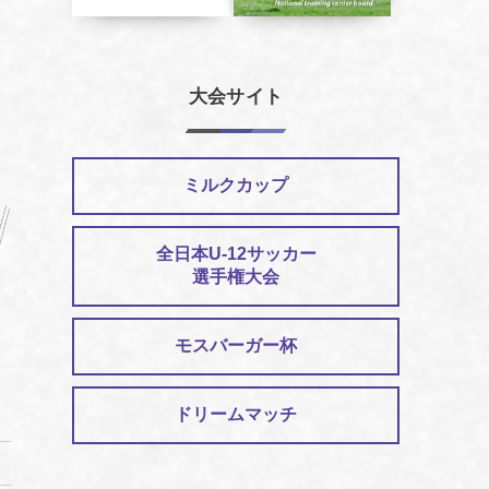
大会サイト
ミルクカップ
全日本U-12サッカー
選手権大会
モスバーガー杯
ドリームマッチ