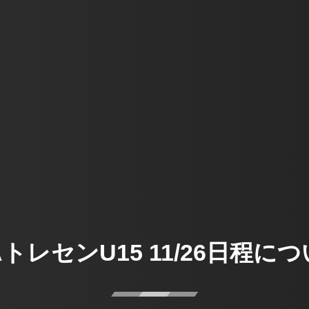
AトレセンU15 11/26日程に