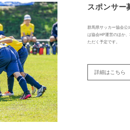
スポンサー
群馬県サッカー協会公
は協会HP運営のほか
ただく予定です。
詳細はこちら