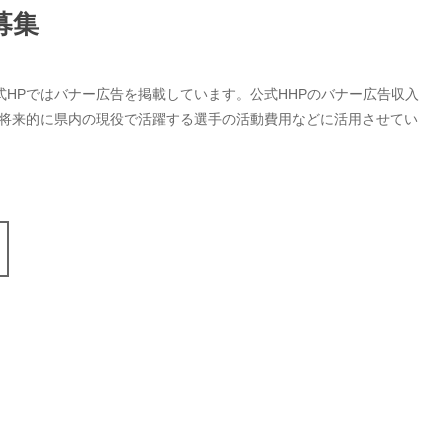
募集
式HPではバナー広告を掲載しています。公式HHPのバナー広告収入
、将来的に県内の現役で活躍する選手の活動費用などに活用させてい