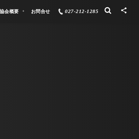
027-212-1285
協会概要
お問合せ