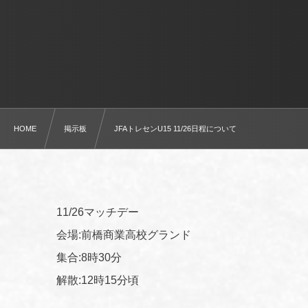
HOME
掲示板
JFAトレセンU15 11/26日程について
11/26マッチデー
会場:前橋商業高校グランド
集合:8時30分
解散:12時15分頃