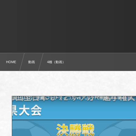
HOME
動画
4種（動画）