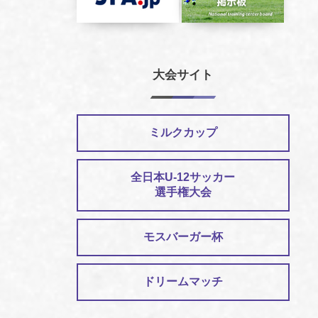
大会サイト
ミルクカップ
全日本U-12サッカー
選手権大会
モスバーガー杯
ドリームマッチ