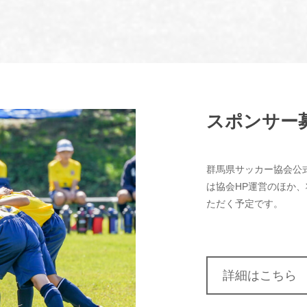
スポンサー
群馬県サッカー協会公
は協会HP運営のほか
ただく予定です。
詳細はこちら