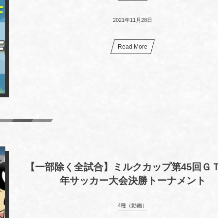
2021年11月28日
Read More
【一部除く全試合】ミルクカップ第45回Ｇ
年サッカー大会決勝トーナメント
4種（動画）