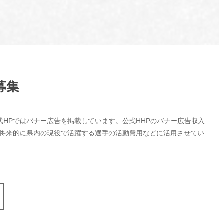
募集
式HPではバナー広告を掲載しています。公式HHPのバナー広告収入
、将来的に県内の現役で活躍する選手の活動費用などに活用させてい