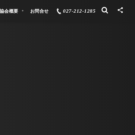
027-212-1285
協会概要
お問合せ