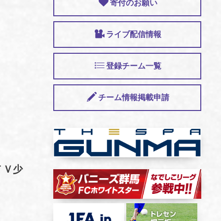
寄付のお願い
ライブ配信情報
登録チーム一覧
チーム情報掲載申請
ＴＶ少