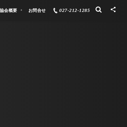
027-212-1285
協会概要
お問合せ