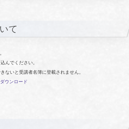
ついて
す。
し込んでください。
できないと受講者名簿に登載されません。
ダウンロード