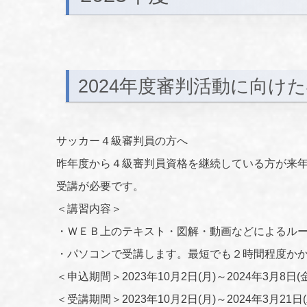
2024年度審判活動に向け
サッカー４級審判員の方へ
昨年度から４級審判員資格を継続している方が来
受講が必要です。
＜講習内容＞
・ＷＥＢ上のテキスト・図解・動画などによるル
・パソコンで受講します。最短でも２時間程度か
＜申込期間＞2023年10月2日(月)～2024年3月8日(金
＜受講期間＞2023年10月2日(月)～2024年3月21日(