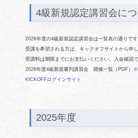
4級新規認定講習会に
2026年度の4級新規認定講習会は一覧表の通りで
受講を希望される方は、キックオフサイトから申
受講料は期限までにお支払いください。入金確認
2026年度4級新規審判講習会 開催一覧（PDF）
※
KICKOFFログインサイト
2025年度