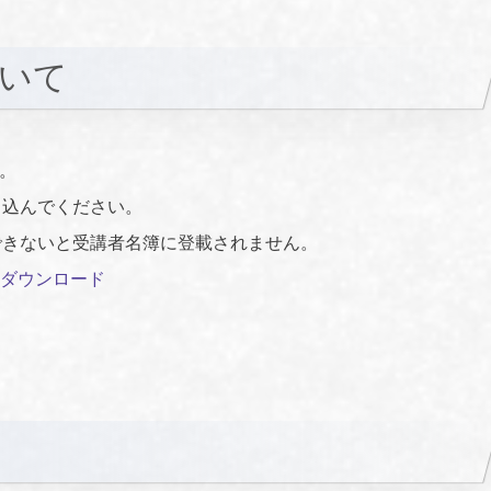
ついて
す。
し込んでください。
できないと受講者名簿に登載されません。
ダウンロード