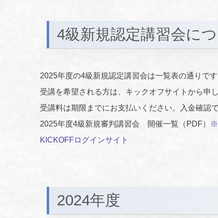
4級新規認定講習会に
2025年度の4級新規認定講習会は一覧表の通りで
受講を希望される方は、キックオフサイトから申
受講料は期限までにお支払いください。入金確認
2025年度4級新規審判講習会 開催一覧（PDF）
※
KICKOFFログインサイト
2024年度