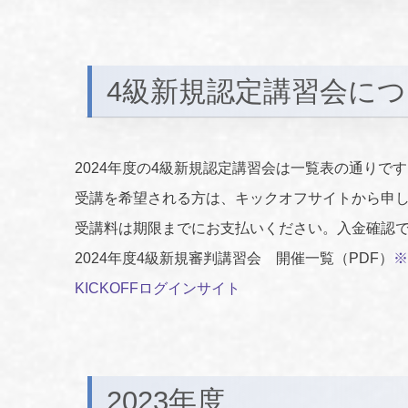
4級新規認定講習会に
2024年度の4級新規認定講習会は一覧表の通りで
受講を希望される方は、キックオフサイトから申
受講料は期限までにお支払いください。入金確認
2024年度4級新規審判講習会 開催一覧（PDF）
※
KICKOFFログインサイト
2023年度