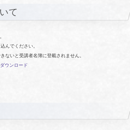
ついて
す。
し込んでください。
できないと受講者名簿に登載されません。
ダウンロード