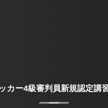
ッカー4級審判員新規認定講