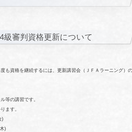
た4級審判資格更新について
年度も資格を継続するには、更新講習会（ＪＦＡラーニング）
ール等の講習です。
かります。
)
木)