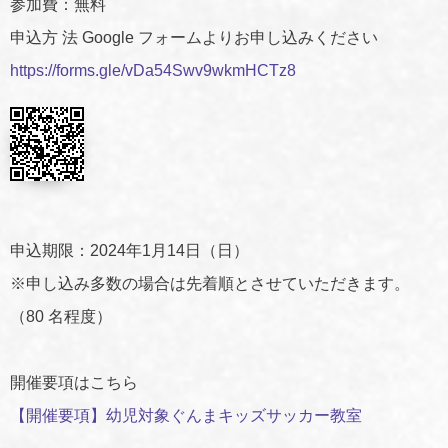
参加費：無料
申込方 法 Google フォームよりお申し込みください
https://forms.gle/vDa54Swv9wkmHCTz8
申込期限：2024年1月14日（日）
※申し込み多数の場合は先着順とさせていただきます。
（80 名程度）
開催要項はこちら
【開催要項】幼児対象ぐんまキッズサッカー教室