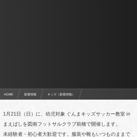
HOME
新着情報
キッズ（新着情報）
幼児対象 ぐんまキッズサッカー教室 in まえばし 開催について
1月21日（日）に、幼児対象 ぐんまキッズサッカー教室 in
まえばしを図南フットサルクラブ前橋で開催します。
未経験者・初心者大歓迎です。服装や靴もいつものままで