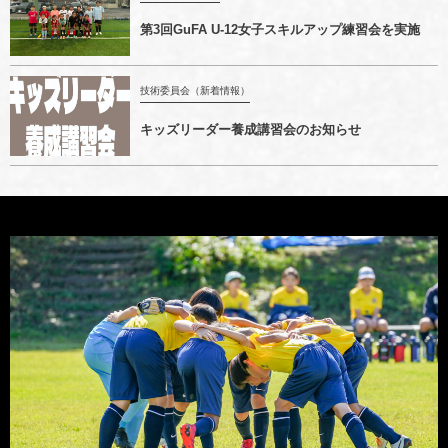
第3回GuFA U-12女子スキルアップ練習会を実施
技術委員会（新着情報）
キッズリーダー養成講習会のお知らせ