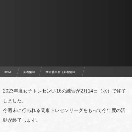
HOME
新着情報
技術委員会（新着情報）
トレセン活動報告（女子U-15/U-16）
2023年度女子トレセンU-16の練習が2月14日（水）で終了
しました。
今週末に行われる関東トレセンリーグをもって今年度の活
動が終了します。