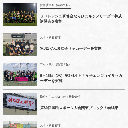
技術委員会（新着情報）
リフレッシュ研修会ならびにキッズリーダー養成
講習会を実施
女子（新着情報）
第3回ぐんま女子サッカーデーを実施
フットサル（新着情報）
6月18日（木）第3回オトナ女子エンジョイサッカ
ーデーを実施
協会からのお知らせ（新着情報）
第80回国民スポーツ大会関東ブロック大会結果
女子（新着情報）