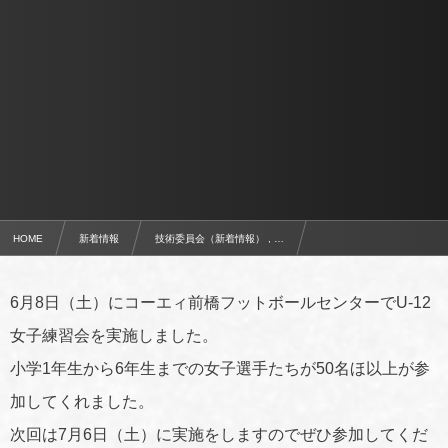
HOME
新着情報
技術委員会（新着情報） , …
6月8日（土）GuFAU-12女子練習会を実施
6月8日（土）にコーエィ前橋フットボールセンターでU-12
女子練習会を実施しました。
小学1年生から6年生までの女子選手たちが50名ほ以上が参
加してくれました。
次回は7月6日（土）に実施をしますのでぜひ参加してくだ