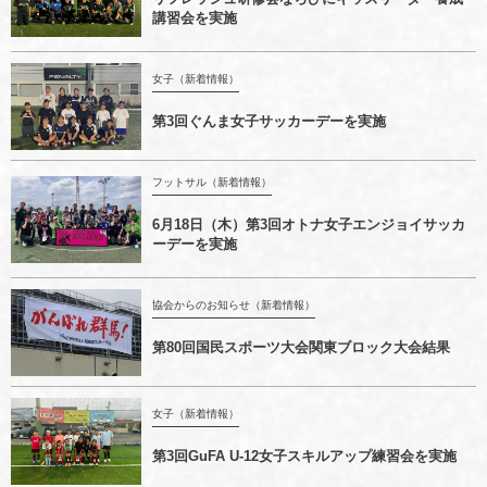
講習会を実施
女子（新着情報）
第3回ぐんま女子サッカーデーを実施
フットサル（新着情報）
6月18日（木）第3回オトナ女子エンジョイサッカ
ーデーを実施
協会からのお知らせ（新着情報）
第80回国民スポーツ大会関東ブロック大会結果
女子（新着情報）
第3回GuFA U-12女子スキルアップ練習会を実施