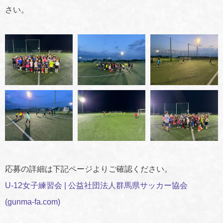
さい。
応募の詳細は下記ページよりご確認ください。
U-12女子練習会 | 公益社団法人群馬県サッカー協会
(gunma-fa.com)