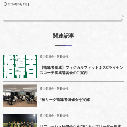
2024年6月13日
関連記事
技術委員会（新着情報）
【指導者養成】フィジカルフィットネスCライセン
スコーチ養成講習会のご案内
技術委員会（新着情報）
4種リーグ指導者研修会を実施
技術委員会（新着情報）
リフレッシュ研修会ならびにキッズリーダー養成