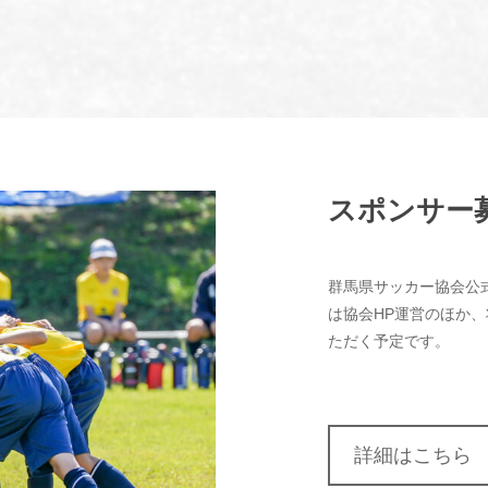
スポンサー
群馬県サッカー協会公
は協会HP運営のほか
ただく予定です。
詳細はこちら