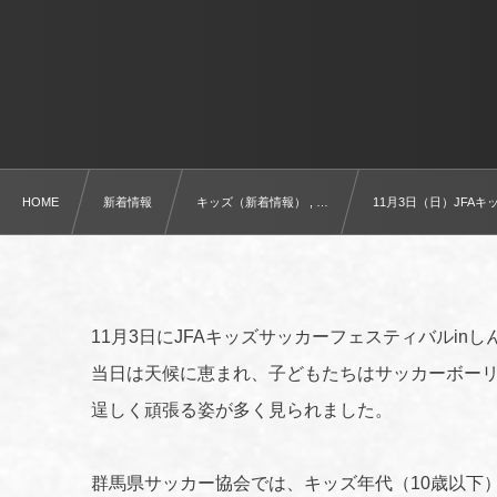
HOME
新着情報
キッズ（新着情報） , …
11月3日（日）JFA
11月3日にJFAキッズサッカーフェスティバルin
当日は天候に恵まれ、子どもたちはサッカーボー
逞しく頑張る姿が多く見られました。
群馬県サッカー協会では、キッズ年代（10歳以下