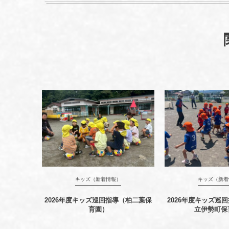
キッズ（新着情報）
キッズ（新着
2026年度キッズ巡回指導（柏二葉保
2026年度キッズ巡
育園）
立伊勢町保