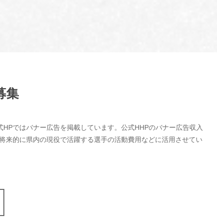
募集
式HPではバナー広告を掲載しています。公式HHPのバナー広告収入
、将来的に県内の現役で活躍する選手の活動費用などに活用させてい