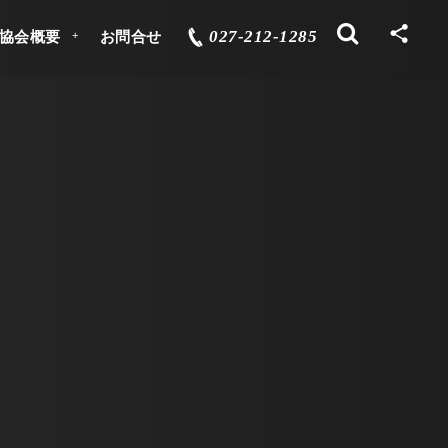
027-212-1285
協会概要
お問合せ