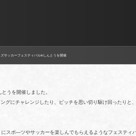
キッズサッカーフェスティバルinしんとうを開催
しんとうを開催しました。
リングにチャレンジしたり、ピッチを思い切り駆け回ったりと
）にスポ―ツやサッカーを楽しんでもらえるようなフェスティ