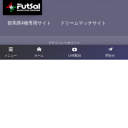
群馬県4種専用サイト
ドリームマッチサイト
プライバシーポリシー
メニュー
ホーム
LIVE配信
問合せ
利用規約
お問合せ
旧サイト
群馬県サッカー協会
〒379-2113 <群馬県前橋市下増田町277-2
TEL：027-212-1285