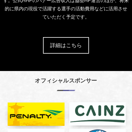
す。公式HHPのバナー広告収入は協会HP運営のほか、将来
的に県内の現役で活躍する選手の活動費用などに活用させ
ていただく予定です。
詳細はこちら
オフィシャルスポンサー