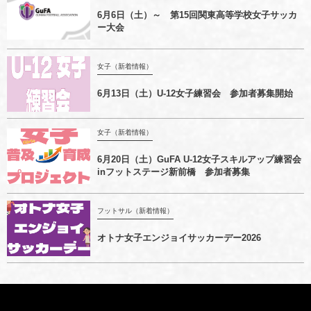
6月6日（土）～ 第15回関東高等学校女子サッカ
ー大会
女子（新着情報）
6月13日（土）U-12女子練習会 参加者募集開始
女子（新着情報）
6月20日（土）GuFA U-12女子スキルアップ練習会
inフットステージ新前橋 参加者募集
フットサル（新着情報）
オトナ女子エンジョイサッカーデー2026