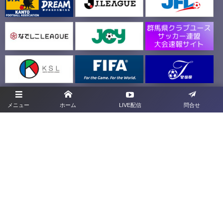
メニュー
ホーム
LIVE配信
問合せ
群馬県4種専用サイト
ドリームマッチサイト
プライバシーポリシー
利用規約
お問合せ