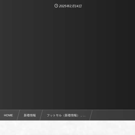
2025年2月14日
HOME
新着情報
フットサル（新着情報） , …
EXILE CUP 2025 関東大会 参加チーム募集開始