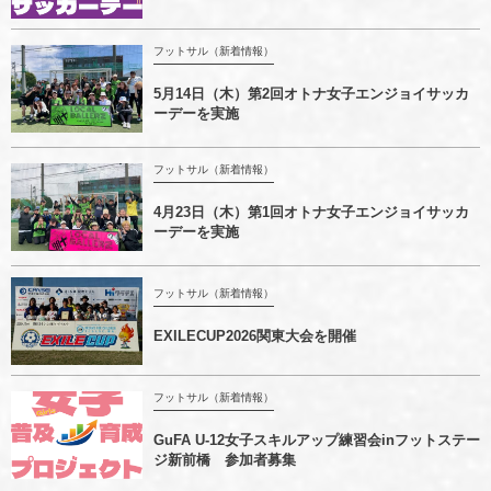
フットサル（新着情報）
5月14日（木）第2回オトナ女子エンジョイサッカ
ーデーを実施
フットサル（新着情報）
4月23日（木）第1回オトナ女子エンジョイサッカ
ーデーを実施
フットサル（新着情報）
EXILECUP2026関東大会を開催
フットサル（新着情報）
GuFA U-12女子スキルアップ練習会inフットステー
ジ新前橋 参加者募集