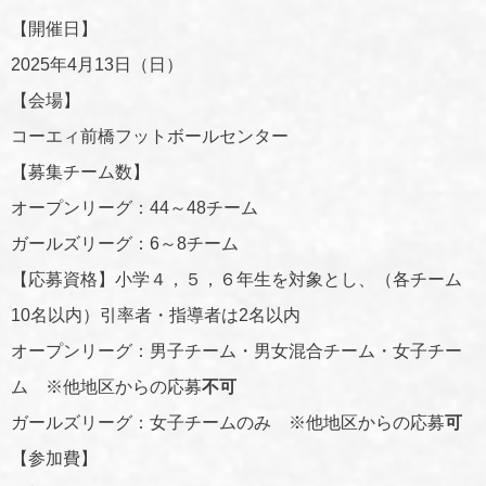
【開催日】
2025年4月13日（日）
【会場】
コーエィ前橋フットボールセンター
【募集チーム数】
オープンリーグ：44～48チーム
ガールズリーグ：6～8チーム
【応募資格】小学４，５，６年生を対象とし、（各チーム
10名以内）引率者・指導者は2名以内
オープンリーグ：男子チーム・男女混合チーム・女子チー
ム ※他地区からの応募
不可
ガールズリーグ：女子チームのみ ※他地区からの応募
可
【参加費】