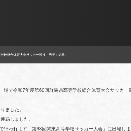
高等学校総合体育大会サッカー競技（男子）結果
ー場で令和7年度第60回群馬県高等学校総合体育大会サッカー
なりました。
2連覇しました。
県で行われます「第68回関東高等学校サッカー大会」に出場しま