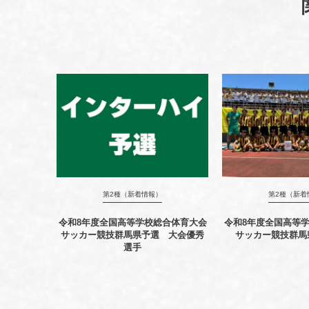
第2種（新着情報）
第2種（新着
令和8年度全国高等学校総合体育大会
令和8年度全国高等
サッカー競技群馬県予選 大会優秀
サッカー競技群馬
選手