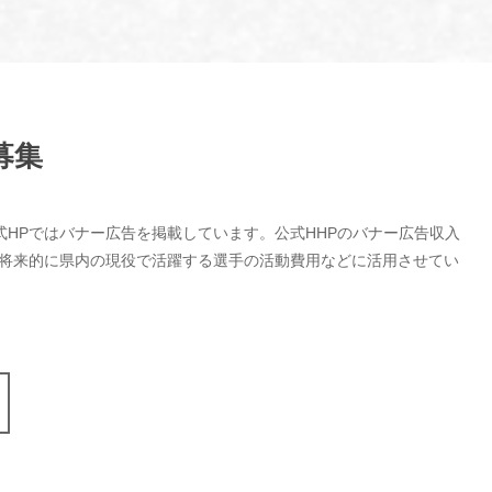
募集
式HPではバナー広告を掲載しています。公式HHPのバナー広告収入
、将来的に県内の現役で活躍する選手の活動費用などに活用させてい