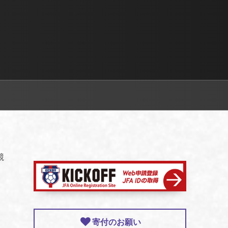
競
寄付のお願い