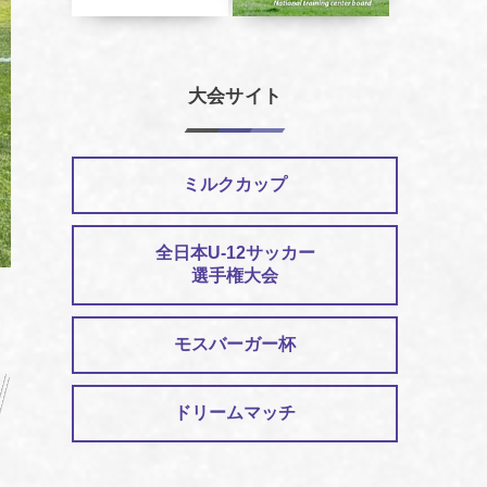
大会サイト
ミルクカップ
全日本U-12サッカー
選手権大会
モスバーガー杯
ドリームマッチ