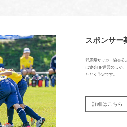
スポンサー
群馬県サッカー協会公
は協会HP運営のほか
ただく予定です。
詳細はこちら