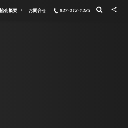
027-212-1285
協会概要
お問合せ