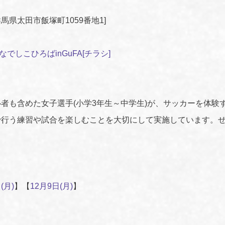
）
県太田市飯塚町1059番地1]
FAなでしこひろばinGuFA[チラシ]
者も含めた女子選手(小学3年生～中学生)が、サッカーを体験
で行う練習や試合を楽しむことを大切にして実施しています。
(月)
】【
12月9日(月)
】