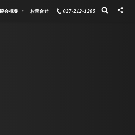
027-212-1285
協会概要
お問合せ