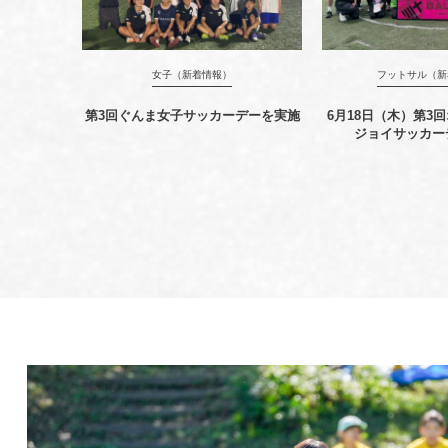
女子（新着情報）
フットサル（新
第3回ぐんま女子サッカーデーを実施
6月18日（木）第3
ジョイサッカー