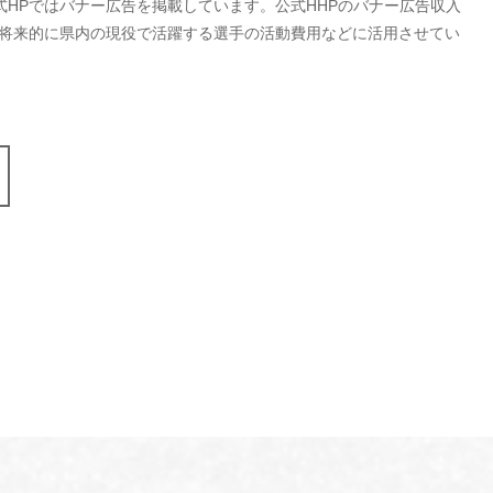
式HPではバナー広告を掲載しています。公式HHPのバナー広告収入
、将来的に県内の現役で活躍する選手の活動費用などに活用させてい