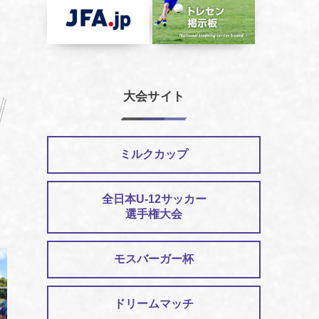
大会サイト
ミルクカップ
全日本U-12サッカー
選手権大会
モスバーガー杯
ドリームマッチ