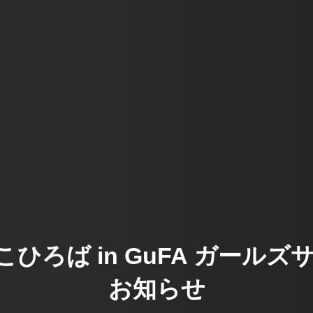
でしこひろば in GuFA ガー
お知らせ