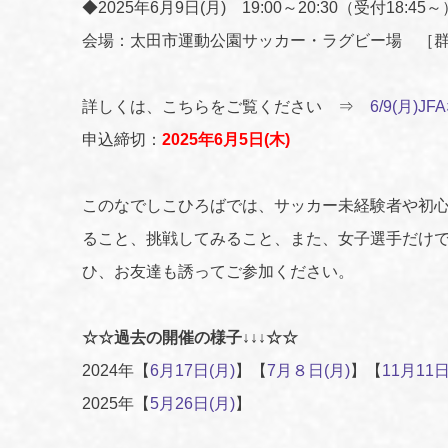
◆2025年6月9日(月) 19:00～20:30（受付18:45～
会場：太田市運動公園サッカー・ラグビー場 ［群馬
詳しくは、こちらをご覧ください ⇒
6/9(月)J
申込締切：
2025年6月5日(木)
このなでしこひろばでは、サッカー未経験者や初心
ること、挑戦してみること、また、女子選手だけ
ひ、お友達も誘ってご参加ください。
☆☆過去の開催の様子↓↓↓☆☆
2024年【
6月17日(月)
】【
7月８日(月)
】【
11月11日
2025年【
5月26日(月)
】