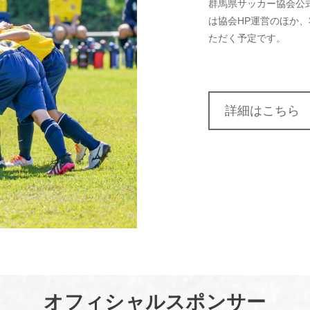
群馬県サッカー協会公
は協会HP運営のほか
ただく予定です。
詳細はこちら
オフィシャルスポンサー