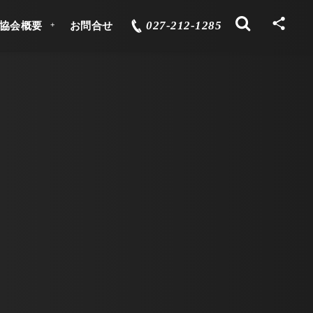
027-212-1285
協会概要
お問合せ