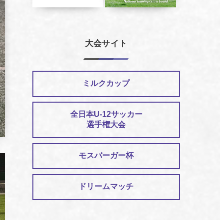
大会サイト
ミルクカップ
全日本U-12サッカー
選手権大会
モスバーガー杯
ドリームマッチ