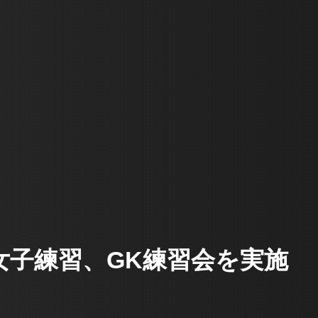
女子練習、GK練習会を実施