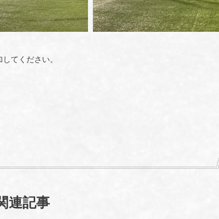
加してください。
関連記事