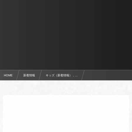
HOME
新着情報
キッズ（新着情報） , …
11月24日（月・祝）開催 JFAキッズ(U-6/8)サッカーフェスティバル2025群馬inよしい参加チ