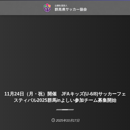
11月24日（月・祝）開催 JFAキッズ(U-6/8)サッカーフェ
スティバル2025群馬inよしい参加チーム募集開始
2025年10月17日