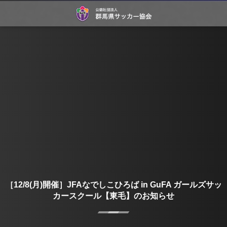
［12/8(月)開催］JFAなでしこひろば in GuFA ガールズサッ
カースクール【東毛】のお知らせ