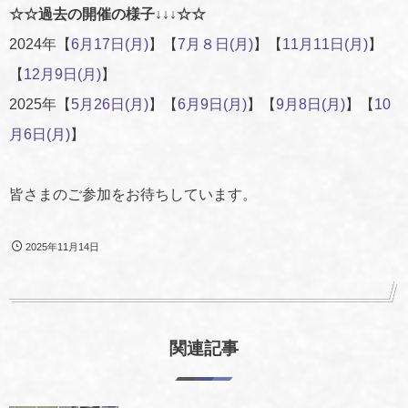
☆☆過去の開催の様子↓↓↓☆☆
2024年【
6月17日(月)
】【
7月８日(月)
】【
11月11日(月)
】
【
12月9日(月)
】
2025年【
5月26日(月)
】【
6月9日(月)
】【
9月8日(月)
】【
10
月6日(月)
】
皆さまのご参加をお待ちしています。
2025年11月14日
関連記事