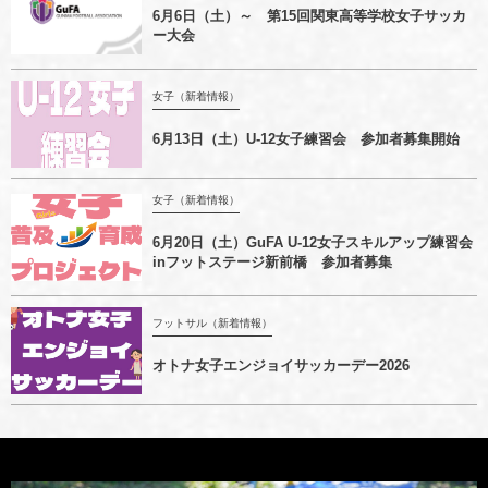
6月6日（土）～ 第15回関東高等学校女子サッカ
ー大会
女子（新着情報）
6月13日（土）U-12女子練習会 参加者募集開始
女子（新着情報）
6月20日（土）GuFA U-12女子スキルアップ練習会
inフットステージ新前橋 参加者募集
フットサル（新着情報）
オトナ女子エンジョイサッカーデー2026