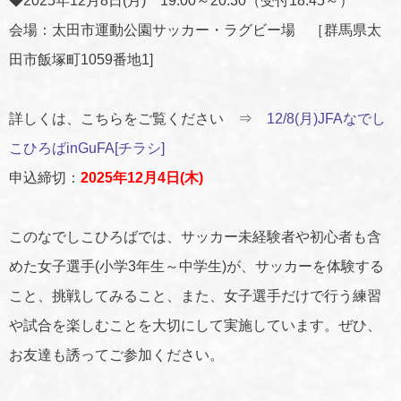
◆2025年12月8日(月) 19:00～20:30（受付18:45～）
会場：太田市運動公園サッカー・ラグビー場 ［群馬県太
田市飯塚町1059番地1]
詳しくは、こちらをご覧ください ⇒
12/8(月)JFAなでし
こひろばinGuFA[チラシ]
申込締切：
2025年12月4日(木)
このなでしこひろばでは、サッカー未経験者や初心者も含
めた女子選手(小学3年生～中学生)が、サッカーを体験する
こと、挑戦してみること、また、女子選手だけで行う練習
や試合を楽しむことを大切にして実施しています。ぜひ、
お友達も誘ってご参加ください。