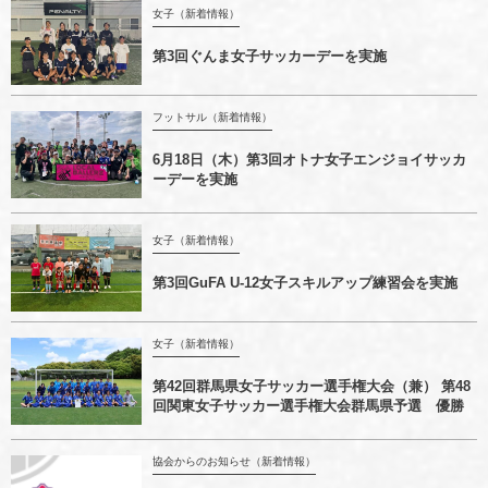
女子（新着情報）
第3回ぐんま女子サッカーデーを実施
フットサル（新着情報）
6月18日（木）第3回オトナ女子エンジョイサッカ
ーデーを実施
女子（新着情報）
第3回GuFA U-12女子スキルアップ練習会を実施
女子（新着情報）
第42回群馬県女子サッカー選手権大会（兼） 第48
回関東女子サッカー選手権大会群馬県予選 優勝
協会からのお知らせ（新着情報）