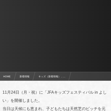
HOME
新着情報
キッズ（新着情報） , …
11月24日（月・祝）JFAキッズフェスティバルよしいを開催
11月24日（月・祝）に「JFAキッズフェスティバル in よし
い」を開催しました。
当日は天候にも恵まれ、子どもたちは天然芝のピッチを元