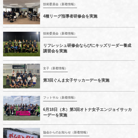
技術委員会（新着情報）
4種リーグ指導者研修会を実施
技術委員会（新着情報）
リフレッシュ研修会ならびにキッズリーダー養成
講習会を実施
女子（新着情報）
第3回ぐんま女子サッカーデーを実施
フットサル（新着情報）
6月18日（木）第3回オトナ女子エンジョイサッカ
ーデーを実施
協会からのお知らせ（新着情報）