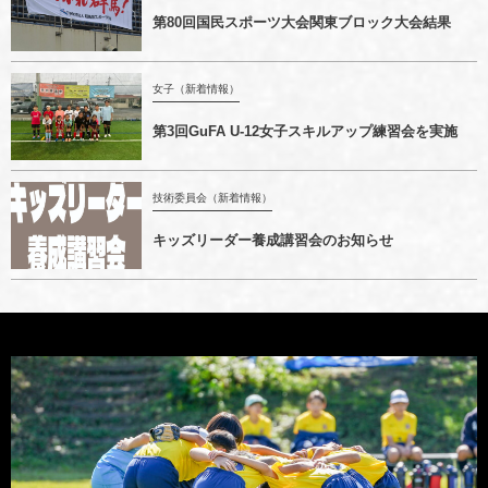
第80回国民スポーツ大会関東ブロック大会結果
女子（新着情報）
第3回GuFA U-12女子スキルアップ練習会を実施
技術委員会（新着情報）
キッズリーダー養成講習会のお知らせ