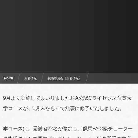
HOME
新着情報
技術委員会（新着情報）
JFA公認Cライセンス育英大学コースを修了
9月より実施してまいりましたJFA公認Cライセンス育英大
学コースが、1月末をもって無事に修了いたしました。
本コースは、受講者22名が参加し、群馬FA C級チューター