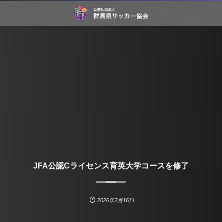
JFA公認Cライセンス育英大学コースを修了
2026年2月16日