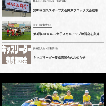
協会からのお知らせ（新着情報）
第80回国民スポーツ大会関東ブロック大会結果
女子（新着情報）
第3回GuFA U-12女子スキルアップ練習会を実施
技術委員会（新着情報）
キッズリーダー養成講習会のお知らせ