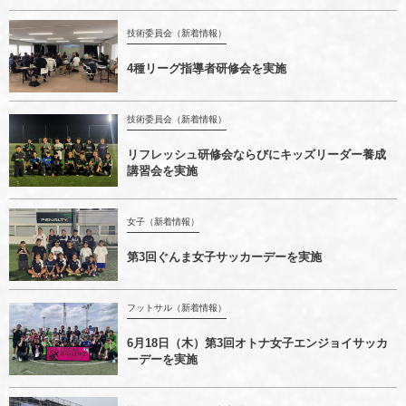
技術委員会（新着情報）
4種リーグ指導者研修会を実施
技術委員会（新着情報）
リフレッシュ研修会ならびにキッズリーダー養成
講習会を実施
女子（新着情報）
第3回ぐんま女子サッカーデーを実施
フットサル（新着情報）
6月18日（木）第3回オトナ女子エンジョイサッカ
ーデーを実施