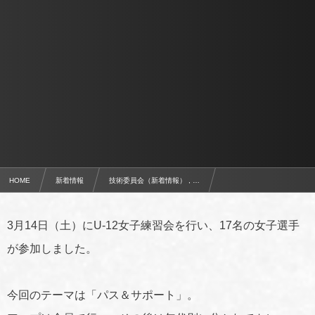
HOME
新着情報
技術委員会（新着情報） , …
3月14日（土）U-12女子練習会を実施
3月14日（土）にU-12女子練習会を行い、17名の女子選手
が参加しました。
今回のテーマは「パス＆サポート」。