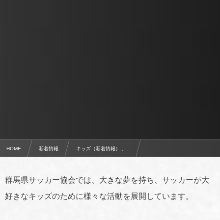
HOME
新着情報
キッズ（新着情報） , …
6月21日（日）開催 第3回キッズミニカップ参加チーム募集
群馬県サッカー協会では、大きな夢を持ち、サッカーが大
好きなキッズのために様々な活動を展開しています。