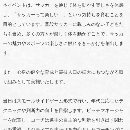
本イベントは、サッカーを通じて体を動かす楽しさを体感
し、「サッカーって楽しい！」という気持ちを育むことを
目的としています。普段サッカーに親しみのない子どもた
ちも含め、多くの方々が楽しく体を動かすことで、サッカ
ーの魅力やスポーツの楽しさに触れるきっかけを創出しま
す。
また、心身の健全な育成と競技人口の拡大にもつながる取
り組みとして実施いたします。
当日はスモールサイドゲーム形式で行い、年代に応じたテ
クニックや判断力の向上を目指します。ピッチマネージャ
ーを配置し、コーチは選手の自主的な判断を引き出す関わ
りを重視。ポジティブな声かけを中心としたコーチングに