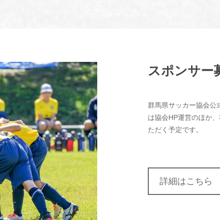
スポンサー
群馬県サッカー協会公
は協会HP運営のほか
ただく予定です。
詳細はこちら