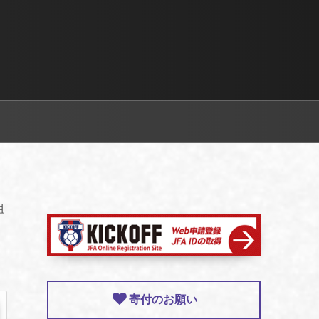
組
寄付のお願い