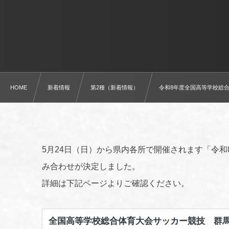
HOME
新着情報
第2種（新着情報）
令和8年度全国高等学校総
5月24日（日）から県内各所で開催されます「令
み合わせが決定しました。
詳細は下記ページよりご確認ください。