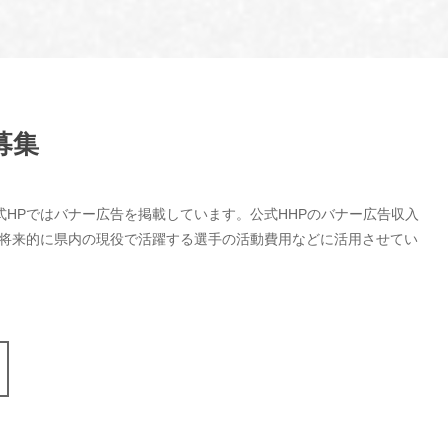
募集
式HPではバナー広告を掲載しています。公式HHPのバナー広告収入
、将来的に県内の現役で活躍する選手の活動費用などに活用させてい