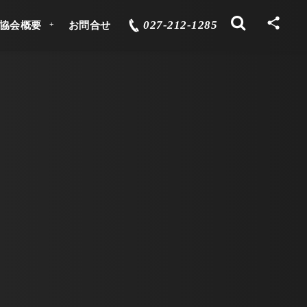
027-212-1285
協会概要
お問合せ