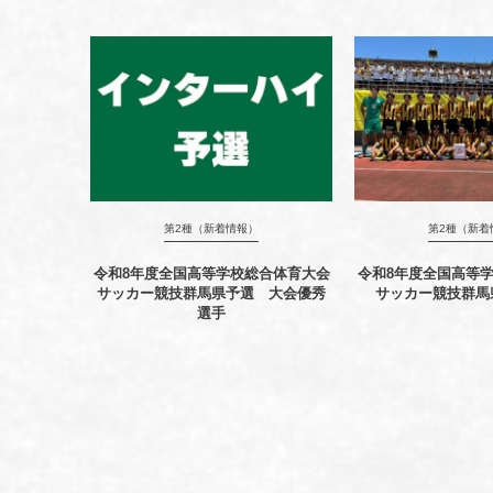
第2種（新着情報）
第2種（新着
令和8年度全国高等学校総合体育大会
令和8年度全国高等
サッカー競技群馬県予選 大会優秀
サッカー競技群馬
選手