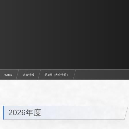
HOME
大会情報
第3種（大会情報）
群馬県クラブユース（Ｕ-15）サッカー選手権大会
2026年度