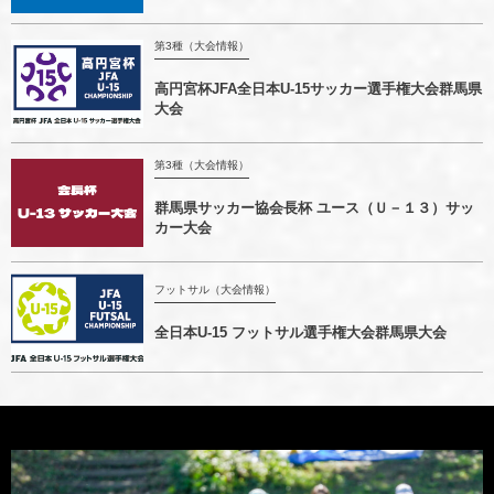
第3種（大会情報）
高円宮杯JFA全日本U-15サッカー選手権大会群馬県
大会
第3種（大会情報）
群馬県サッカー協会長杯 ユース（Ｕ－１３）サッ
カー大会
フットサル（大会情報）
全日本U-15 フットサル選手権大会群馬県大会