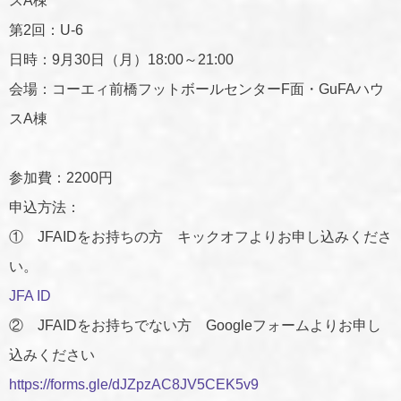
スA棟
第2回：U-6
日時：9月30日（月）18:00～21:00
会場：コーエィ前橋フットボールセンターF面・GuFAハウ
スA棟
参加費：2200円
申込方法：
① JFAIDをお持ちの方 キックオフよりお申し込みくださ
い。
JFA ID
② JFAIDをお持ちでない方 Googleフォームよりお申し
込みください
https://forms.gle/dJZpzAC8JV5CEK5v9