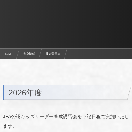
HOME
大会情報
技術委員会
【指導者養成】キッズリーダー養成講習会
2026年度
JFA公認キッズリーダー養成講習会を下記日程で実施いたし
ます。