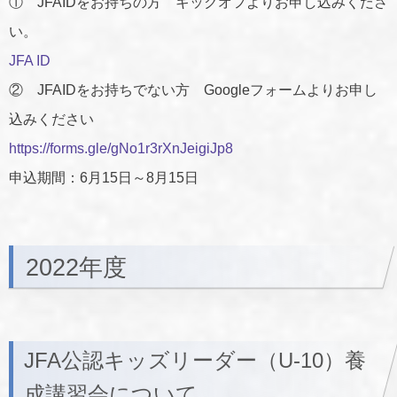
① JFAIDをお持ちの方 キックオフよりお申し込みくださ
い。
JFA ID
② JFAIDをお持ちでない方 Googleフォームよりお申し
込みください
https://forms.gle/gNo1r3rXnJeigiJp8
申込期間：6月15日～8月15日
2022年度
JFA公認キッズリーダー（U-10）養
成講習会について