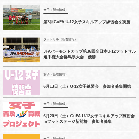
女子（新着情報）
第3回GuFA U-12女子スキルアップ練習会を実施
フットサル（新着情報）
JFAバーモントカップ第36回全日本U-12フットサル
選手権大会群馬県大会 優勝
女子（新着情報）
6月13日（土）U-12女子練習会 参加者募集開始
女子（新着情報）
6月20日（土）GuFA U-12女子スキルアップ練習会
inフットステージ新前橋 参加者募集
女子（新着情報）