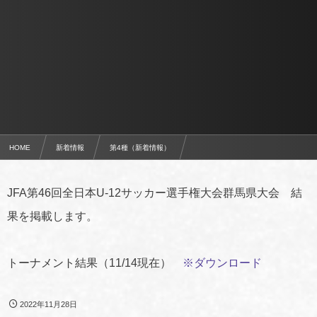
HOME
新着情報
第4種（新着情報）
JFA第46回全日本U-12サッカー選手権大会群馬県大会 結果
JFA第46回全日本U-12サッカー選手権大会群馬県大会 結
果を掲載します。
トーナメント結果（11/14現在）
※ダウンロード
2022年11月28日