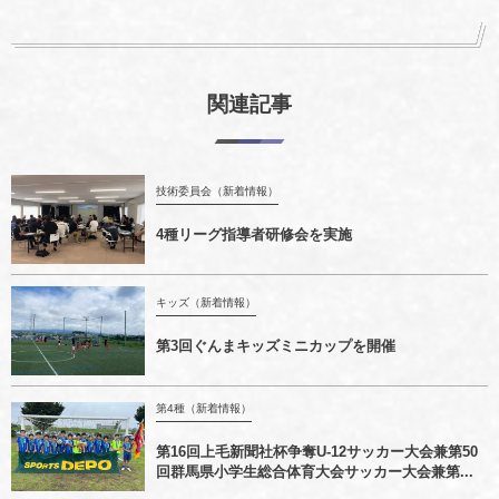
関連記事
技術委員会（新着情報）
4種リーグ指導者研修会を実施
キッズ（新着情報）
第3回ぐんまキッズミニカップを開催
第4種（新着情報）
第16回上毛新聞社杯争奪U-12サッカー大会兼第50
回群馬県小学生総合体育大会サッカー大会兼第...