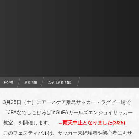
HOME
新着情報
女子（新着情報）
JFAなでしこひろばinGuFAガールズエンジョイサッカー教室のお知らせ →雨天中止
3月25日（土）にアースケア敷島サッカー・ラグビー場で
「JFAなでしこひろばinGuFAガールズエンジョイサッカー
教室」を開催します。
→雨天中止となりました(3/25)
このフェスティバルは、サッカー未経験者や初心者にもサ