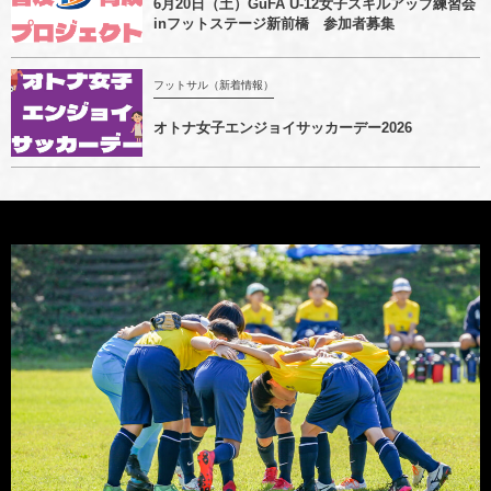
6月20日（土）GuFA U-12女子スキルアップ練習会
inフットステージ新前橋 参加者募集
フットサル（新着情報）
オトナ女子エンジョイサッカーデー2026