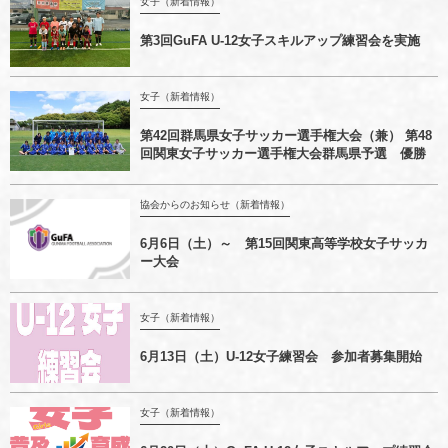
女子（新着情報）
第3回GuFA U-12女子スキルアップ練習会を実施
女子（新着情報）
第42回群馬県女子サッカー選手権大会（兼） 第48
回関東女子サッカー選手権大会群馬県予選 優勝
協会からのお知らせ（新着情報）
6月6日（土）～ 第15回関東高等学校女子サッカ
ー大会
女子（新着情報）
6月13日（土）U-12女子練習会 参加者募集開始
女子（新着情報）