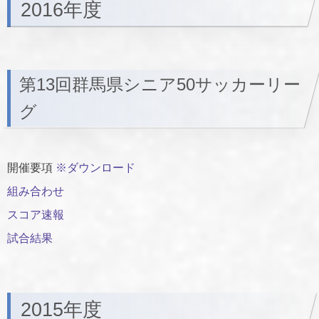
2016年度
第13回群馬県シニア50サッカーリー
グ
開催要項
※ダウンロード
組み合わせ
スコア速報
試合結果
2015年度