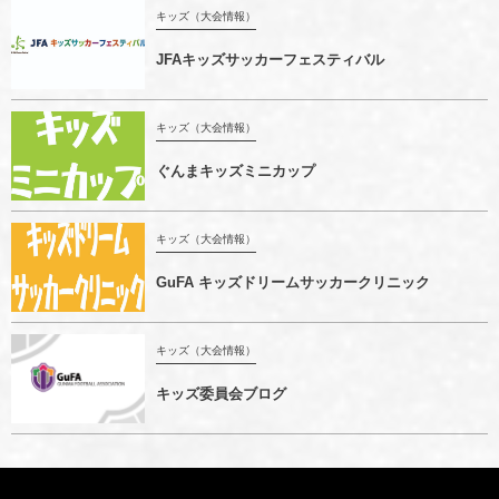
キッズ（大会情報）
JFAキッズサッカーフェスティバル
キッズ（大会情報）
ぐんまキッズミニカップ
キッズ（大会情報）
GuFA キッズドリームサッカークリニック
キッズ（大会情報）
キッズ委員会ブログ