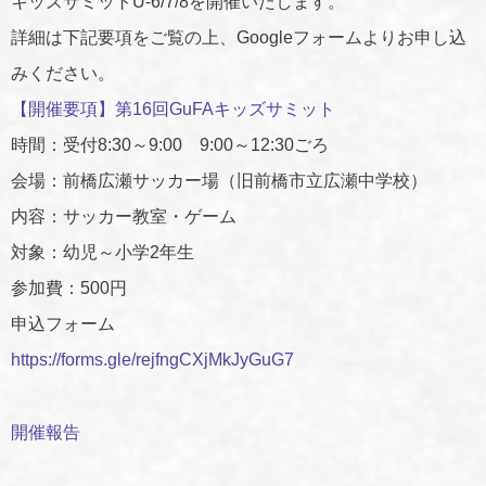
キッズサミットU-6/7/8を開催いたします。
詳細は下記要項をご覧の上、Googleフォームよりお申し込
みください。
【開催要項】第16回GuFAキッズサミット
時間：受付8:30～9:00 9:00～12:30ごろ
会場：前橋広瀬サッカー場（旧前橋市立広瀬中学校）
内容：サッカー教室・ゲーム
対象：幼児～小学2年生
参加費：500円
申込フォーム
https://forms.gle/rejfngCXjMkJyGuG7
開催報告