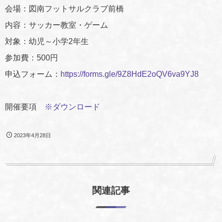
会場：図南フットサルクラブ前橋
内容：サッカー教室・ゲーム
対象：幼児～小学2年生
参加費：500円
申込フォーム：
https://forms.gle/9Z8HdE2oQV6va9YJ8
開催要項
※ダウンロード
2023年4月28日
関連記事