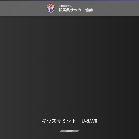
キッズサミット U-6/7/8