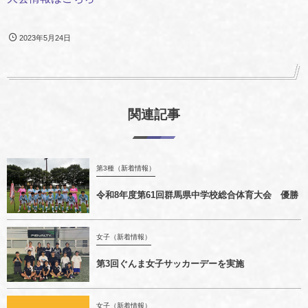
2023年5月24日
関連記事
第3種（新着情報）
令和8年度第61回群馬県中学校総合体育大会 優勝
女子（新着情報）
第3回ぐんま女子サッカーデーを実施
女子（新着情報）