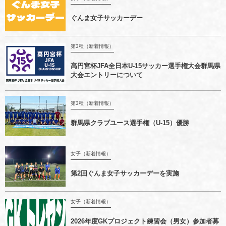
ぐんま女子サッカーデー
第3種（新着情報）
高円宮杯JFA全日本U-15サッカー選手権大会群馬県
大会エントリーについて
第3種（新着情報）
群馬県クラブユース選手権（U-15）優勝
女子（新着情報）
第2回ぐんま女子サッカーデーを実施
女子（新着情報）
2026年度GKプロジェクト練習会（男女）参加者募