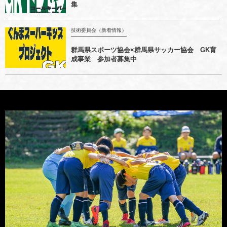
集
技術委員会（新着情報）
群馬県スポーツ協会×群馬県サッカー協会 GK育
成事業 参加者募集中