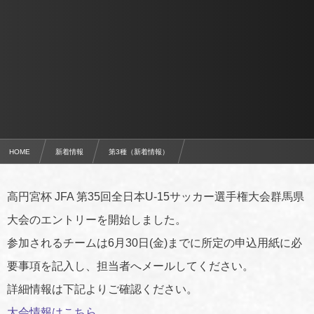
HOME
新着情報
第3種（新着情報）
高円宮杯 JFA 第35回全日本U-15サッカー選手権大会群馬県大会のエントリーを開始
高円宮杯 JFA 第35回全日本U-15サッカー選手権大会群馬県
大会のエントリーを開始しました。
参加されるチームは6月30日(金)までに所定の申込用紙に必
要事項を記入し、担当者へメールしてください。
詳細情報は下記よりご確認ください。
大会情報はこちら