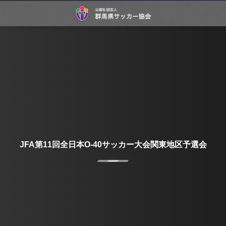
JFA第11回全日本O-40サッカー大会関東地区予選会