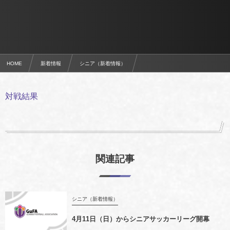
HOME
新着情報
シニア（新着情報）
JFA第11回全日本O-40サッカー大会関東地区予選会
対戦結果
関連記事
シニア（新着情報）
4月11日（日）からシニアサッカーリーグ開幕