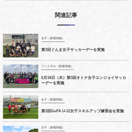
関連記事
女子（新着情報）
第3回ぐんま女子サッカーデーを実施
フットサル（新着情報）
6月18日（木）第3回オトナ女子エンジョイサッカ
ーデーを実施
女子（新着情報）
第3回GuFA U-12女子スキルアップ練習会を実施
女子（新着情報）