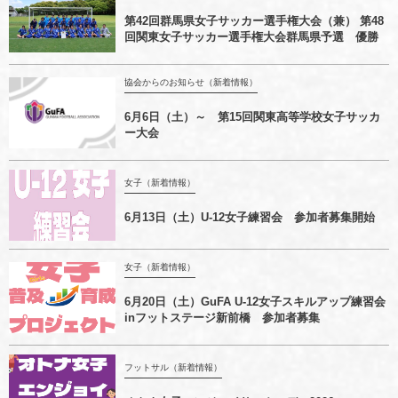
第42回群馬県女子サッカー選手権大会（兼） 第48
回関東女子サッカー選手権大会群馬県予選 優勝
協会からのお知らせ（新着情報）
6月6日（土）～ 第15回関東高等学校女子サッカ
ー大会
女子（新着情報）
6月13日（土）U-12女子練習会 参加者募集開始
女子（新着情報）
6月20日（土）GuFA U-12女子スキルアップ練習会
inフットステージ新前橋 参加者募集
フットサル（新着情報）