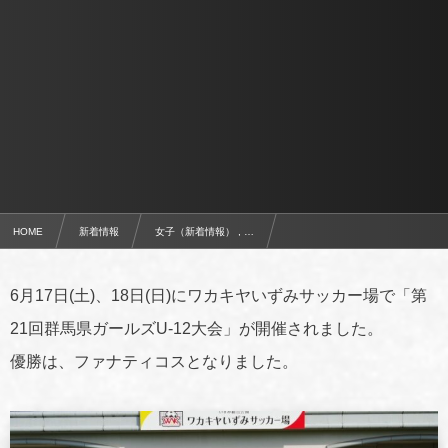
HOME
新着情報
女子（新着情報） , …
第21回群馬県ガールズU-12大会 結果
6月17日(土)、18日(日)にワカキヤいずみサッカー場で「第
21回群馬県ガールズU-12大会」が開催されました。
優勝は、ファナティコスとなりました。