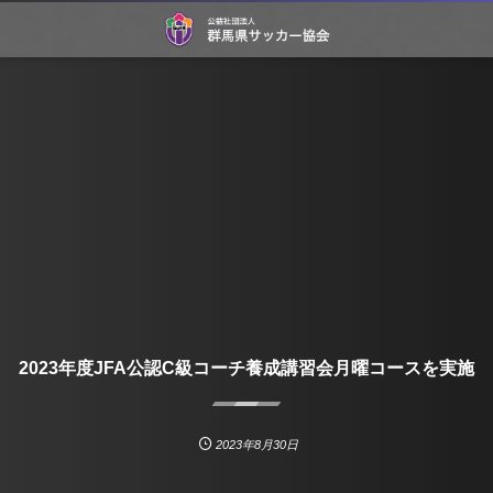
2023年度JFA公認C級コーチ養成講習会月曜コースを実施
2023年8月30日