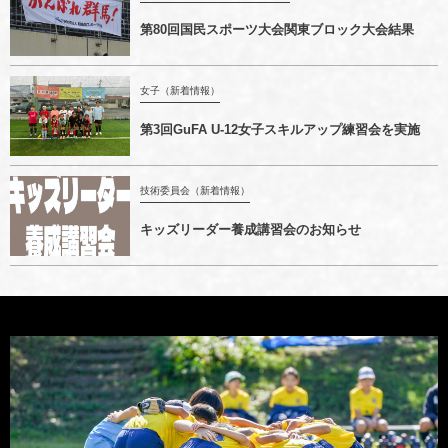
第80回国民スポーツ大会関東ブロック大会結果
女子（新着情報）
第3回GuFA U-12女子スキルアップ練習会を実施
技術委員会（新着情報）
キッズリーダー養成講習会のお知らせ