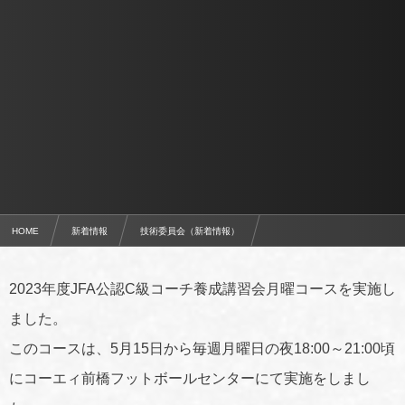
HOME
新着情報
技術委員会（新着情報）
2023年度JFA公認C級コーチ養成講習会月曜コースを実施
2023年度JFA公認C級コーチ養成講習会月曜コースを実施し
ました。
このコースは、5月15日から毎週月曜日の夜18:00～21:00頃
にコーエィ前橋フットボールセンターにて実施をしまし