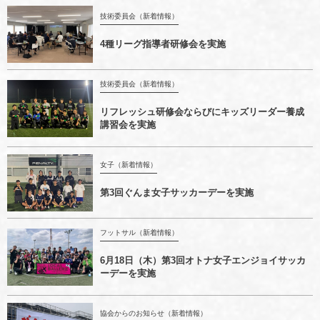
技術委員会（新着情報）
4種リーグ指導者研修会を実施
技術委員会（新着情報）
リフレッシュ研修会ならびにキッズリーダー養成
講習会を実施
女子（新着情報）
第3回ぐんま女子サッカーデーを実施
フットサル（新着情報）
6月18日（木）第3回オトナ女子エンジョイサッカ
ーデーを実施
協会からのお知らせ（新着情報）