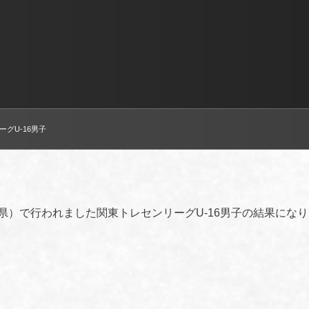
ーグU-16男子
玉県）で行われました関東トレセンリーグU-16男子の結果になり