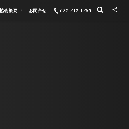
027-212-1285
協会概要
お問合せ