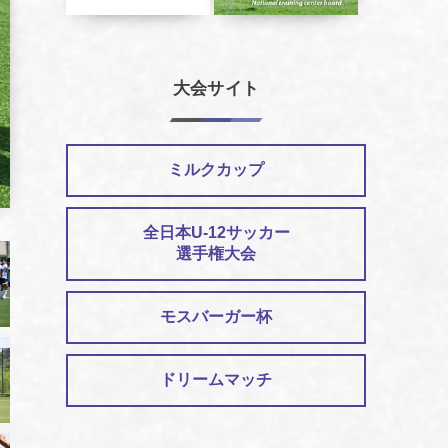
大会サイト
ミルクカップ
全日本U-12サッカー
選手権大会
モスバーガー杯
ドリームマッチ