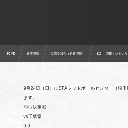
HOME
新着情報
技術委員会（新着情報）
9/24 関東トレセンリ
9月24日（日）にSFAフットボールセンター（埼
ます。
順位決定戦
vs千葉県
0-0