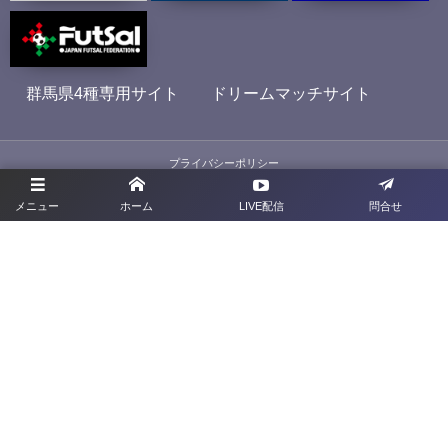
群馬県4種専用サイト
ドリームマッチサイト
プライバシーポリシー
メニュー
ホーム
LIVE配信
問合せ
利用規約
お問合せ
旧サイト
群馬県サッカー協会
〒379-2113 <群馬県前橋市下増田町277-2