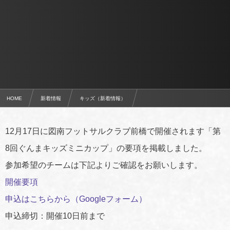
HOME
新着情報
キッズ（新着情報）
12/17開催 第8回ぐんまキッズミニカップエントリー開始
12月17日に図南フットサルクラブ前橋で開催されます「第
8回ぐんまキッズミニカップ」の要項を掲載しました。
参加希望のチームは下記よりご確認をお願いします。
開催要項
申込はこちらから（Googleフォーム）
申込締切：開催10日前まで