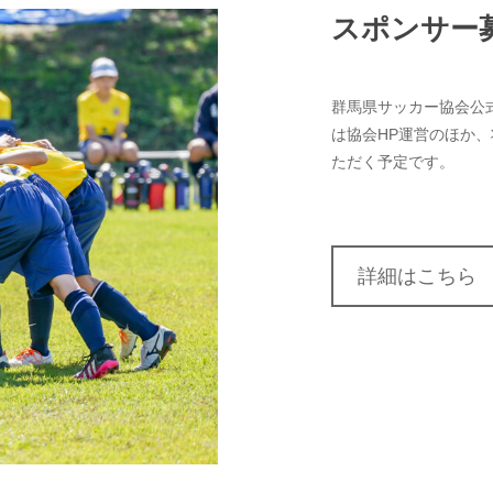
スポンサー
群馬県サッカー協会公
は協会HP運営のほか
ただく予定です。
詳細はこちら