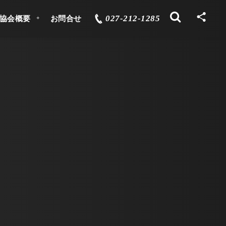
027-212-1285
協会概要
お問合せ