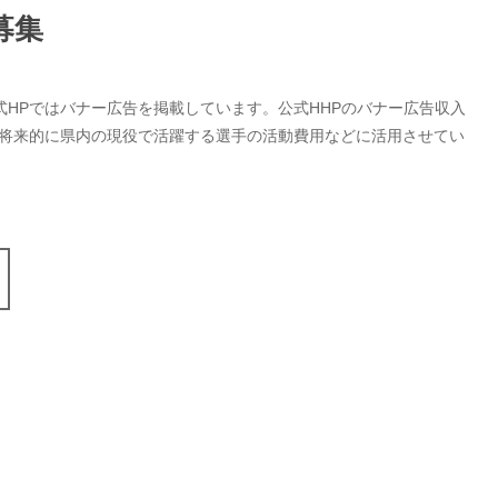
募集
式HPではバナー広告を掲載しています。公式HHPのバナー広告収入
、将来的に県内の現役で活躍する選手の活動費用などに活用させてい