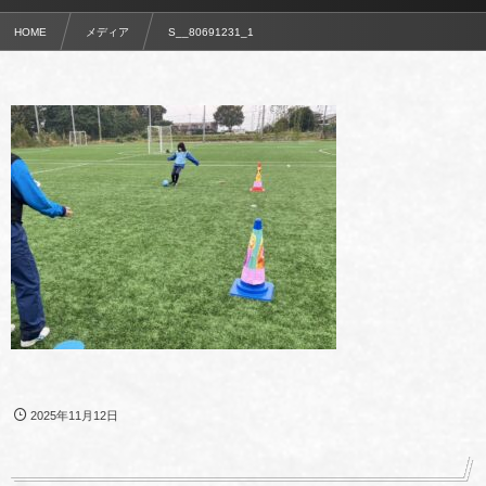
HOME
メディア
S__80691231_1
2025年11月12日