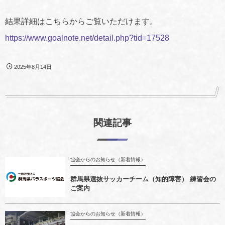
結果詳細はこちらからご覧いただけます。
https://www.goalnote.net/detail.php?tid=17528
2025年8月14日
関連記事
協会からのお知らせ（新着情報）
群馬県選抜サッカーチーム（知的障害） 練習会の
ご案内
協会からのお知らせ（新着情報）