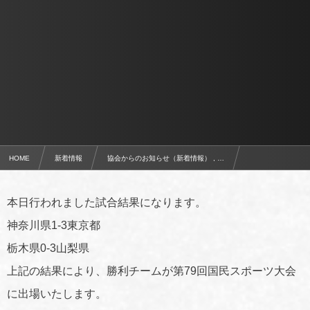
HOME
新着情報
協会からのお知らせ（新着情報） , …
第79回国民スポーツ大会関東ブロック大会 少年女子 代表決定戦結果
本日行われました試合結果になります。
神奈川県1-3東京都
栃木県0-3山梨県
上記の結果により、勝利チームが第79回国民スポーツ大会
に出場いたします。