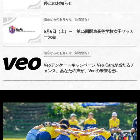
停止のお知らせ
協会からのお知らせ（新着情報）
6月6日（土）～ 第15回関東高等学校女子サッカ
ー大会
協会からのお知らせ（新着情報）
Veoアンケートキャンペーン Veo Camが当たるチ
ャンス。あなたの声が、Veoの未来を形...