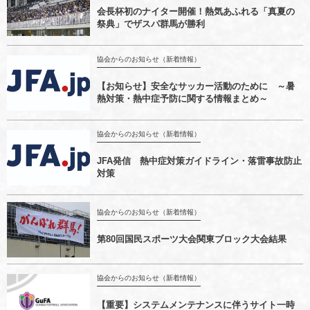
会長杯初のナイター開催！熱気あふれる「真夏の
祭典」でザスパ群馬が勝利
協会からのお知らせ（新着情報）
【お知らせ】安全なサッカー活動のために ～暑
熱対策・熱中症予防に関する情報まとめ～
協会からのお知らせ（新着情報）
JFA発信 熱中症対策ガイドライン・落雷事故防止
対策
協会からのお知らせ（新着情報）
第80回国民スポーツ大会関東ブロック大会結果
協会からのお知らせ（新着情報）
【重要】システムメンテナンスに伴うサイト一時