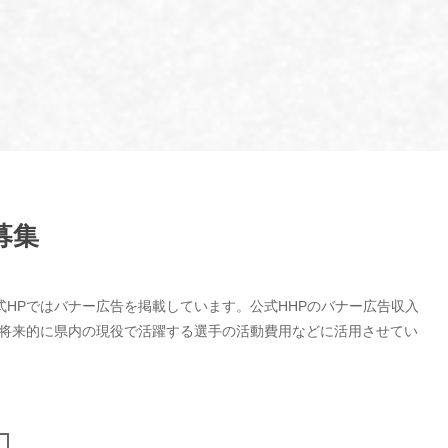
募集
式HPではバナー広告を掲載しています。公式HHPのバナー広告収入
、将来的に県内の現役で活躍する選手の活動費用などに活用させてい