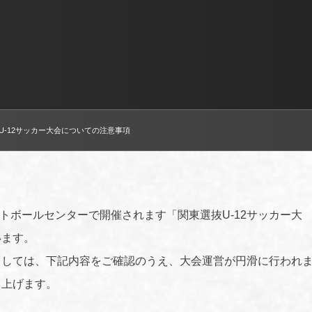
U-12サッカー大会についての注意事項
ットボールセンターで開催されます「関東選抜U-12サッカー大
います。
ましては、下記内容をご確認のうえ、大会運営が円滑に行われ
し上げます。