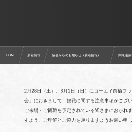
HOME
新着情報
協会からのお知らせ（新着情報） , …
関東選抜
2月28日（土）、3月1日（日）にコーエイ前橋フ
会」におきまして、観戦に関する注意事項がござ
ご来場・ご観戦を予定されている皆さまにおかれ
すよう、ご理解とご協力を賜りますようお願い申