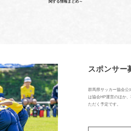
関する情報まとめ～
スポンサー
群馬県サッカー協会公
は協会HP運営のほか
ただく予定です。