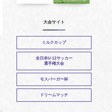
大会サイト
ミルクカップ
全日本U-12サッカー
選手権大会
モスバーガー杯
ドリームマッチ