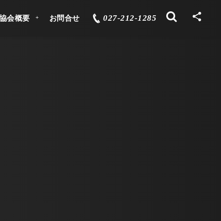
027-212-1285
協会概要
お問合せ