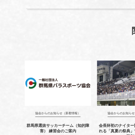
協会からのお知らせ（新着情報）
協会からのお知らせ
群馬県選抜サッカーチーム（知的障
会長杯初のナイター
害） 練習会のご案内
れる「真夏の祭典」