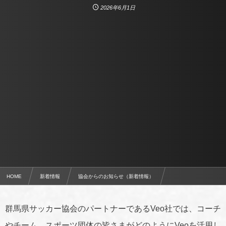
2026年6月1日
HOME
新着情報
協会からのお知らせ（新着情報）
Veoアンケートキャンペーン Veo Camが当たるチャンス。あなたの声が、Veoの未来を形づくる
群馬県サッカー協会のパートナーであるVeo社では、コーチ
やチーム、スポーツ団体の皆さまがどのようにVeoを活用し