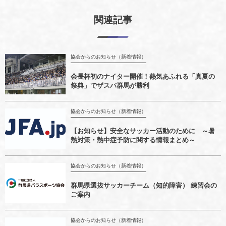
関連記事
協会からのお知らせ（新着情報）
会長杯初のナイター開催！熱気あふれる「真夏の
祭典」でザスパ群馬が勝利
協会からのお知らせ（新着情報）
【お知らせ】安全なサッカー活動のために ～暑
熱対策・熱中症予防に関する情報まとめ～
協会からのお知らせ（新着情報）
群馬県選抜サッカーチーム（知的障害） 練習会の
ご案内
協会からのお知らせ（新着情報）