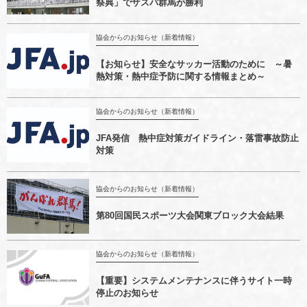
祭典」でザスパ群馬が勝利
協会からのお知らせ（新着情報）
【お知らせ】安全なサッカー活動のために ～暑
熱対策・熱中症予防に関する情報まとめ～
協会からのお知らせ（新着情報）
JFA発信 熱中症対策ガイドライン・落雷事故防止
対策
協会からのお知らせ（新着情報）
第80回国民スポーツ大会関東ブロック大会結果
協会からのお知らせ（新着情報）
【重要】システムメンテナンスに伴うサイト一時
停止のお知らせ