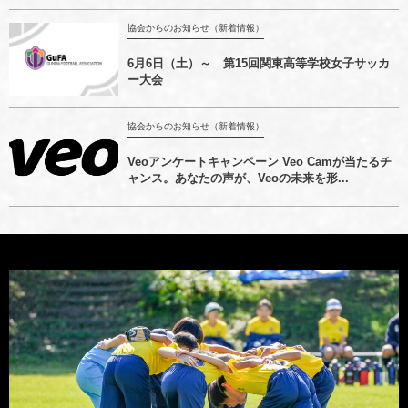
協会からのお知らせ（新着情報）
6月6日（土）～ 第15回関東高等学校女子サッカ
ー大会
協会からのお知らせ（新着情報）
Veoアンケートキャンペーン Veo Camが当たるチ
ャンス。あなたの声が、Veoの未来を形...