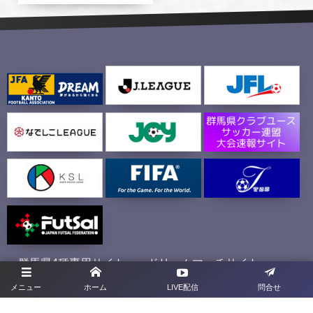
群馬県4種専用サイト
ドリームマッチサイト
メニュー
ホーム
LIVE配信
問合せ
プライバシーポリシー